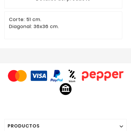
Corte: 51 cm.
Diagonal: 36x36 cm.
PRODUCTOS
