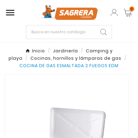
0

Empieza escribiendo lo que buscas.
Inicio
Jardinería
Camping y
playa
Cocinas, hornillos y lámparas de gas
Enter
Esc
COCINA DE GAS ESMALTADA 2 FUEGOS EDM