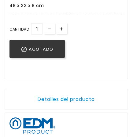
48 x 33 x 8 cm
CANTIDAD

AGOTADO
Detalles del producto