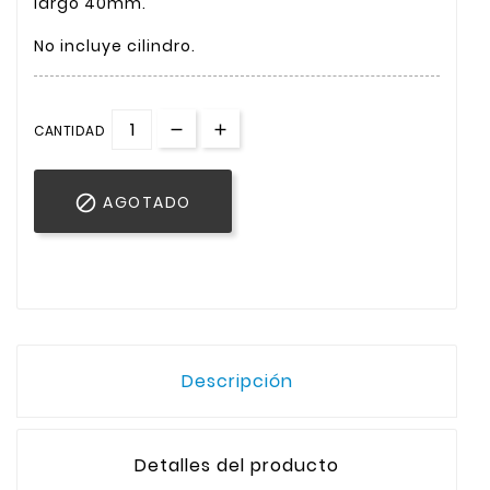
largo 40mm.
No incluye cilindro.
CANTIDAD

AGOTADO
Descripción
Detalles del producto