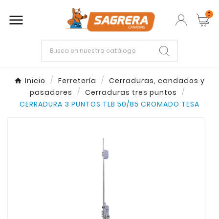
0

Empieza escribiendo lo que buscas.
Inicio
Ferretería
Cerraduras, candados y
pasadores
Cerraduras tres puntos
Enter
Esc
CERRADURA 3 PUNTOS TLB 50/85 CROMADO TESA