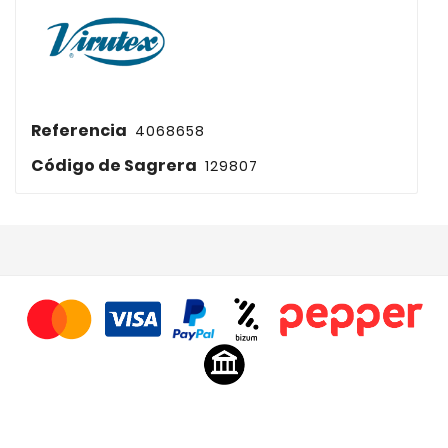
Referencia
4068658
Código de Sagrera
129807