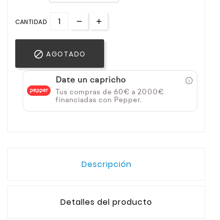
CANTIDAD

AGOTADO
Date un capricho
Tus compras de 60€ a 2000€
financiadas con Pepper.
Descripción
Detalles del producto