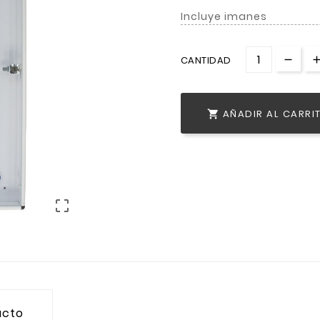
Incluye imanes
CANTIDAD
AÑADIR AL CARRI


ucto