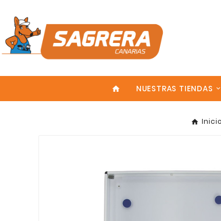
NUESTRAS TIENDAS
home
Inici
Enter