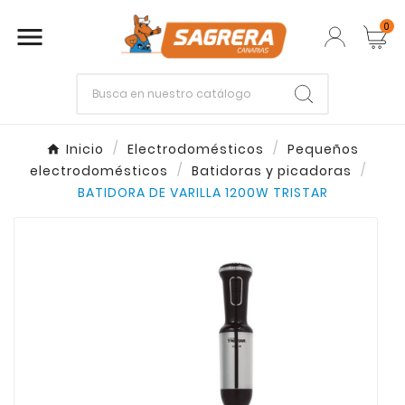
0

Empieza escribiendo lo que buscas.
Inicio
Electrodomésticos
Pequeños
electrodomésticos
Batidoras y picadoras
Enter
Esc
BATIDORA DE VARILLA 1200W TRISTAR