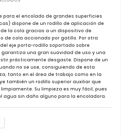
NCLUIDOS
 para el encolado de grandes superficies
ncas) dispone de un rodillo de aplicación de
 de la cola gracias a un dispositivo de
so de cola accionado por gatillo. Por otra
 del eje porta-rodillo soportado sobre
, garantiza una gran suavidad de uso y una
istir prácticamente desgaste. Dispone de un
uando no se use, consiguiendo de esta
a, tanto en el área de trabajo como en la
ye también un rodillo superior auxiliar que
 limpiamente. Su limpieza es muy fácil, pues
l agua sin daño alguno para la encoladora.