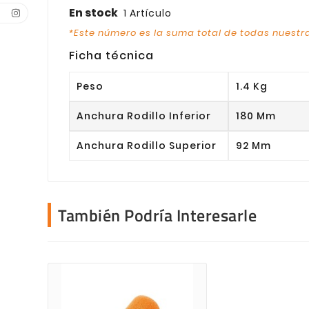
En stock
1 Artículo
*Este número es la suma total de todas nuestra
Ficha técnica
Peso
1.4 Kg
Anchura Rodillo Inferior
180 Mm
Anchura Rodillo Superior
92 Mm
También Podría Interesarle