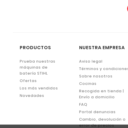
PRODUCTOS
NUESTRA EMPRESA
Prueba nuestras
Aviso legal
máquinas de
Términos y condicione
batería STIHL
Sobre nosotros
Ofertas
Cocinas
Los más vendidos
Recogida en tienda |
Novedades
Envío a domicilio
FAQ
Portal denuncias
Cambio, devolución o
error de precios