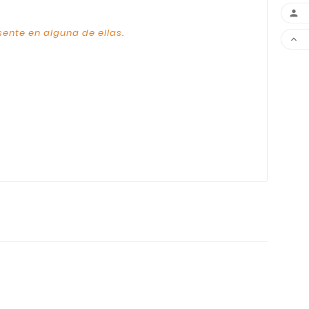

sente en alguna de ellas.
