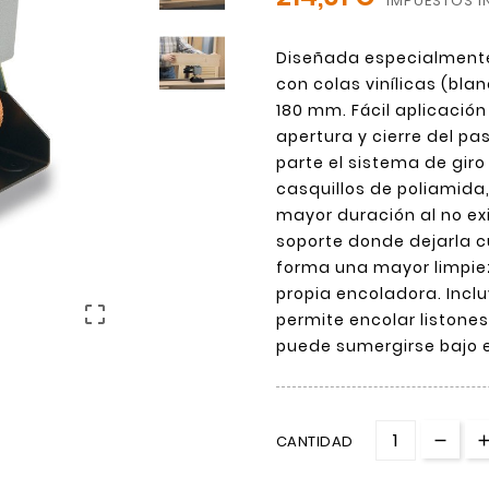
IMPUESTOS I
Diseñada especialmente
con colas vinílicas (bla
180 mm. Fácil aplicación
apertura y cierre del pa
parte el sistema de giro
casquillos de poliamida
mayor duración al no ex
soporte donde dejarla c
forma una mayor limpiez
propia encoladora. Inclu

permite encolar listones
puede sumergirse bajo e
CANTIDAD