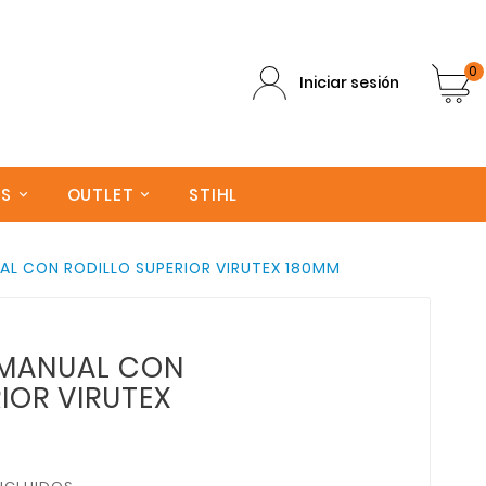
0
Iniciar sesión
AS
OUTLET
STIHL
L CON RODILLO SUPERIOR VIRUTEX 180MM
MANUAL CON
IOR VIRUTEX