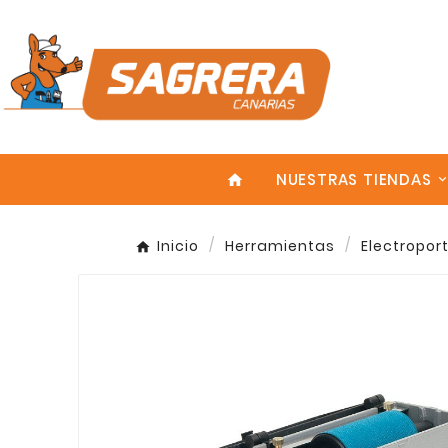
NUESTRAS TIENDAS
home
Inicio
Herramientas
Electroport
Enter