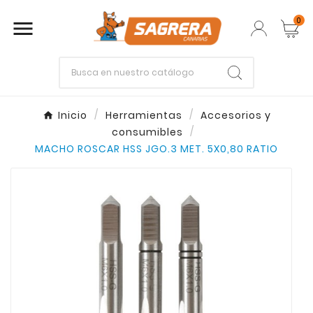
0

Empieza escribiendo lo que buscas.
Inicio
Herramientas
Accesorios y
consumibles
Enter
Esc
MACHO ROSCAR HSS JGO.3 MET. 5X0,80 RATIO