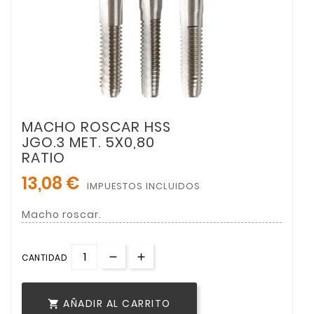
MACHO ROSCAR HSS
JGO.3 MET. 5X0,80
RATIO
13,08 €
IMPUESTOS INCLUIDOS
Macho roscar.
CANTIDAD
AÑADIR AL CARRITO
