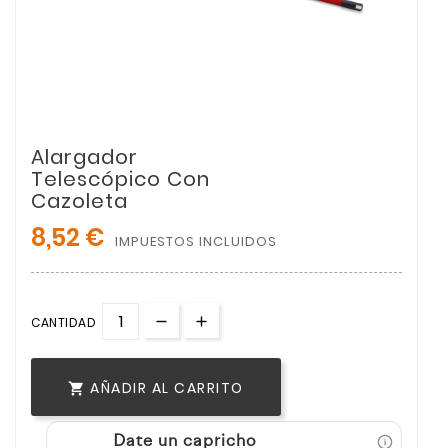
Alargador
Telescópico Con
Cazoleta
8,52 €
IMPUESTOS INCLUIDOS
CANTIDAD
AÑADIR AL CARRITO

Date un capricho