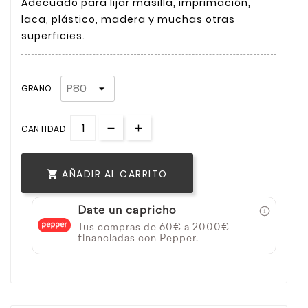
Adecuado para lijar masilla, imprimación,
laca, plástico, madera y muchas otras
superficies.
GRANO :
CANTIDAD
AÑADIR AL CARRITO

Date un capricho
Tus compras de 60€ a 2000€
financiadas con Pepper.