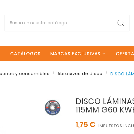
CATÁLOGOS
MARCAS EXCLUSIVAS
OFERT
Empieza escribiendo lo que buscas.
sorios y consumibles
Abrasivos de disco
DISCO LÁM
Esc
DISCO LÁMINA
115MM G60 KW
1,75 €
IMPUESTOS INCL