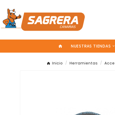
NUESTRAS TIENDAS
home
Inicio
Herramientas
Acce
Enter