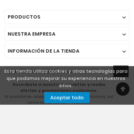
PRODUCTOS

NUESTRA EMPRESA

INFORMACIÓN DE LA TIENDA

Esta tienda utiliza cookies y otras tecnologías para
OK
que podamos mejorar su experiencia en nuestros
Suscríbete a nuestra Newsletter y recibe
sitios.
ofertas y promociones exclusivas.
Al suscribirse, acepta los Términos y Condiciones, así
Aceptar todo
como la Política de Privacidad.