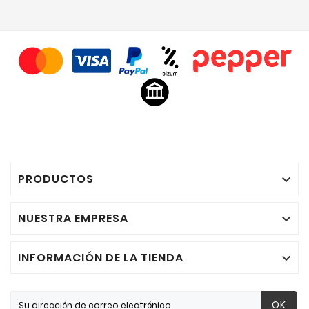
PRODUCTOS

NUESTRA EMPRESA

INFORMACIÓN DE LA TIENDA

OK