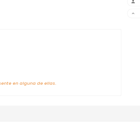


sente en alguna de ellas.