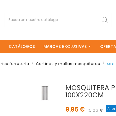
CATÁLOGOS
MARCAS EXCLUSIVAS
OFERT
Empieza escribiendo lo que buscas.
rios ferretería
Cortinas y mallas mosquiteras
MOS
Esc
MOSQUITERA P
100X220CM
9,95 €
Ahor
10,65 €