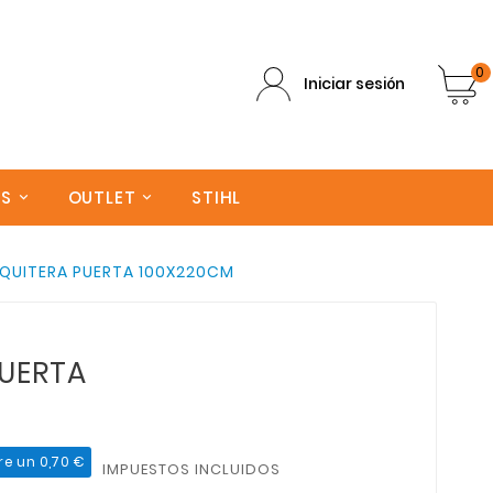
0
Iniciar sesión
AS
OUTLET
STIHL
QUITERA PUERTA 100X220CM
UERTA
re un 0,70 €
IMPUESTOS INCLUIDOS