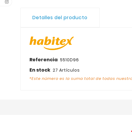
Detalles del producto
Referencia
5510D96
En stock
27 Artículos
*Este número es la suma total de todas nuestra