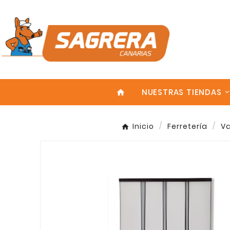
NUESTRAS TIENDAS
home
Inicio
Ferretería
Va
Enter
¡En Oferta!