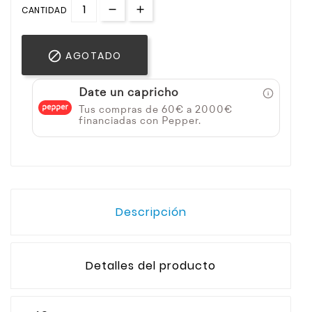
CANTIDAD

AGOTADO
Date un capricho
Tus compras de 60€ a 2000€
financiadas con Pepper.
Descripción
Detalles del producto