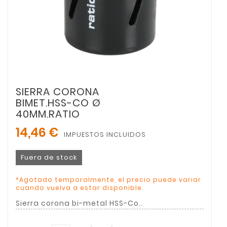
SIERRA CORONA
BIMET.HSS-CO Ø
40MM.RATIO
14,46 €
IMPUESTOS INCLUIDOS
Fuera de stock
*Agotado temporalmente, el precio puede variar
cuando vuelva a estar disponible.
Sierra corona bi-metal HSS-Co..