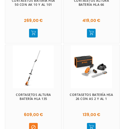
CORTASETOS BATERÍA HSA
CORTASETOS ALTURA
50 CON AK 10 Y AL 101
BATERÍA HLA 66
269,00 €
419,00 €
CORTASETOS ALTURA
CORTASETOS BATERÍA HSA
BATERÍA HLA 135
26 CON AS 2 Y AL 1
609,00 €
139,00 €
