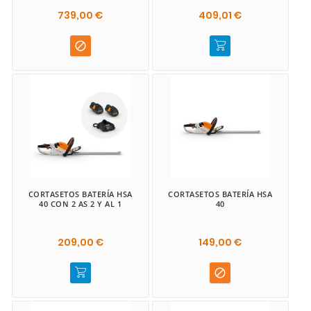
739,00 €
409,01 €

CORTASETOS BATERÍA HSA
CORTASETOS BATERÍA HSA
40 CON 2 AS 2 Y AL 1
40
209,00 €
149,00 €
