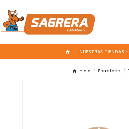
NUESTRAS TIENDAS
home
Inicio
Ferretería
Enter