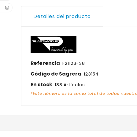
Detalles del producto
Referencia
F21123-38
Código de Sagrera
123154
En stock
188 Artículos
*Este número es la suma total de todas nuestra