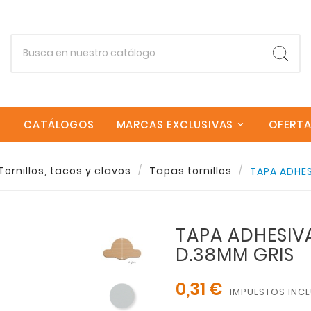
CATÁLOGOS
MARCAS EXCLUSIVAS
OFERT
Empieza escribiendo lo que buscas.
Tornillos, tacos y clavos
Tapas tornillos
TAPA ADHES
Esc
TAPA ADHESIV
D.38MM GRIS
0,31 €
IMPUESTOS INC