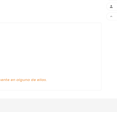


sente en alguna de ellas.