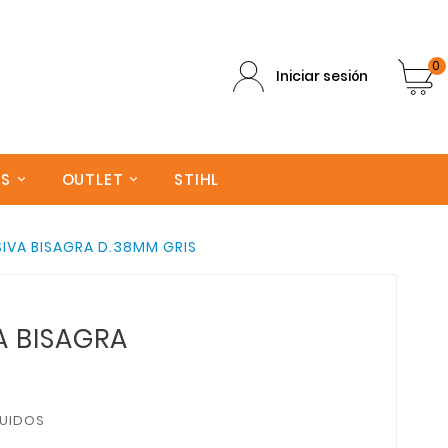
0
Iniciar sesión
AS
OUTLET
STIHL
IVA BISAGRA D.38MM GRIS
A BISAGRA
LUIDOS