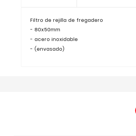
Filtro de rejilla de fregadero
- 80x50mm
- acero inoxidable
- (envasado)