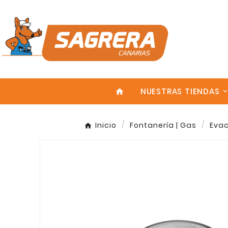
NUESTRAS TIENDAS
home
Inicio
Fontanería | Gas
Eva
Enter