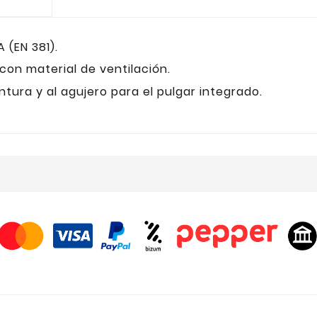
 (EN 381).
con material de ventilación.
ura y al agujero para el pulgar integrado.