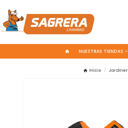
NUESTRAS TIENDAS
home
Inicio
Jardiner
Enter