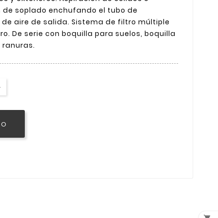
ón de soplado enchufando el tubo de
de aire de salida. Sistema de filtro múltiple
tro. De serie con boquilla para suelos, boquilla
a ranuras.
TO
