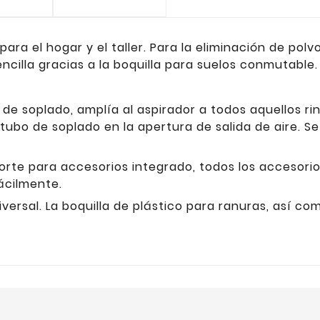
a el hogar y el taller. Para la eliminación de polvo
encilla gracias a la boquilla para suelos conmutable.
de soplado, amplía al aspirador a todos aquellos ri
tubo de soplado en la apertura de salida de aire. Se
orte para accesorios integrado, todos los accesorio
ácilmente.
versal. La boquilla de plástico para ranuras, así com