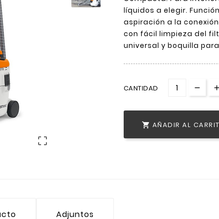
líquidos a elegir. Funci
aspiración a la conexión 
con fácil limpieza del fil
universal y boquilla par
CANTIDAD
AÑADIR AL CARRI


ucto
Adjuntos