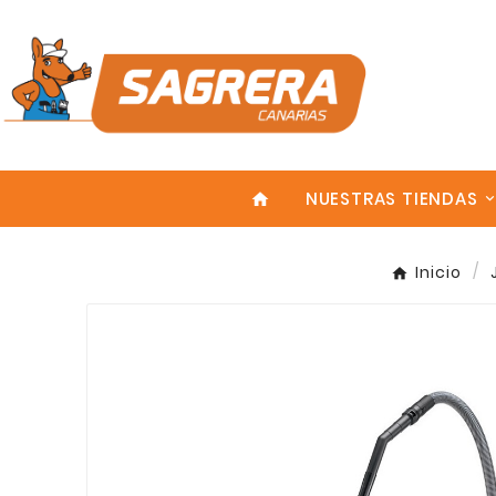
NUESTRAS TIENDAS
home
Inicio
Enter